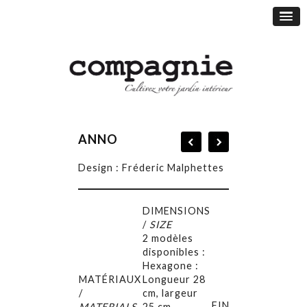
ANNO
Design : Fréderic Malphettes
DIMENSIONS
/
SIZE
2 modèles
disponibles :
Hexagone :
MATÉRIAUX
Longueur 28
/
cm, largeur
FINITIONS
MATERIALS
25 cm.