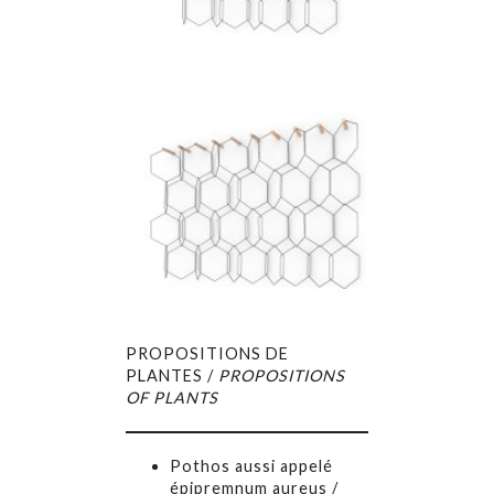
PROPOSITIONS DE
PLANTES /
PROPOSITIONS
OF PLANTS
Pothos aussi appelé
épipremnum aureus /