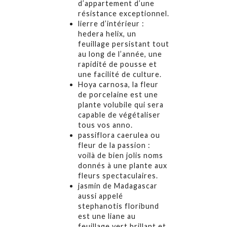
d’appartement d’une
résistance exceptionnel.
lierre d’intérieur :
hedera helix, un
feuillage persistant tout
au long de l’année, une
rapidité de pousse et
une facilité de culture.
Hoya carnosa, la fleur
de porcelaine est une
plante volubile qui sera
capable de végétaliser
tous vos anno.
passiflora caerulea ou
fleur de la passion :
voilà de bien jolis noms
donnés à une plante aux
fleurs spectaculaires.
jasmin de Madagascar
aussi appelé
stephanotis floribund
est une liane au
feuillage vert brillant et