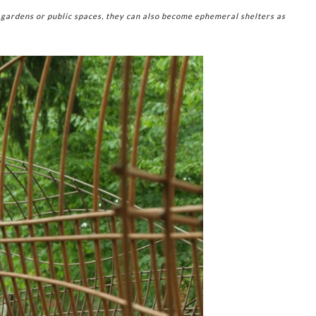
 gardens or public spaces, they can also become ephemeral shelters as