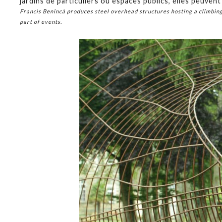
jardins de particuliers ou espaces publics, elles peuve
Francis Benincà produces steel overhead structures hosting a climbing
part of events.